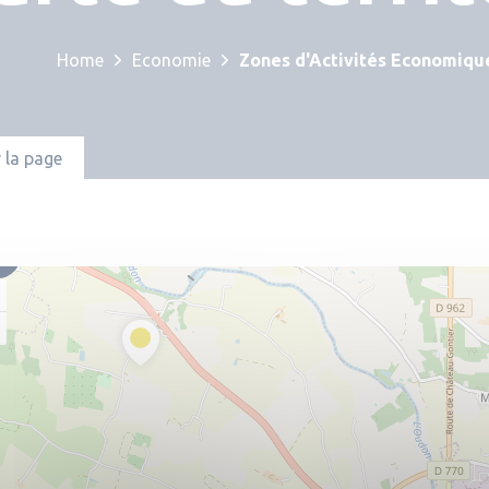
Home
Economie
Zones d'Activités Economiqu
 la page
3