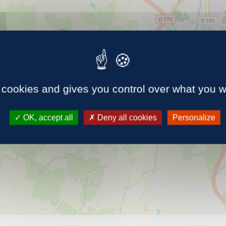
40
 cookies and gives you control over what you w
OK, accept all
Deny all cookies
Personalize