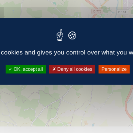
40
 cookies and gives you control over what you w
OK, accept all
Deny all cookies
Personalize