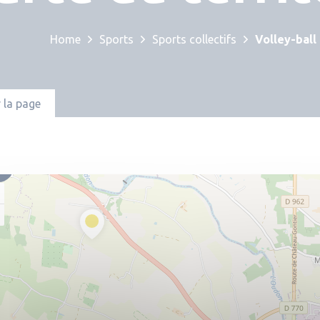
Home
Sports
Sports collectifs
Volley-ball
 la page
3