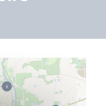
4
2
8