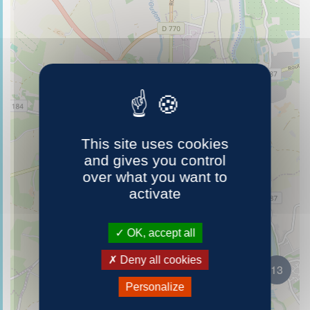
40
This site uses cookies
and gives you control
over what you want to
activate
OK, accept all
Deny all cookies
13
Personalize