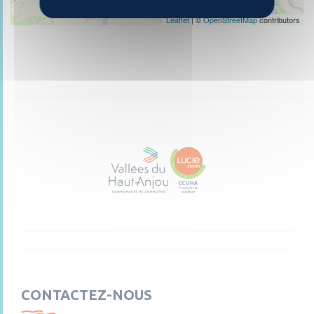
Leaflet
| ©
OpenStreetMap
contributors
CONTACTEZ-NOUS