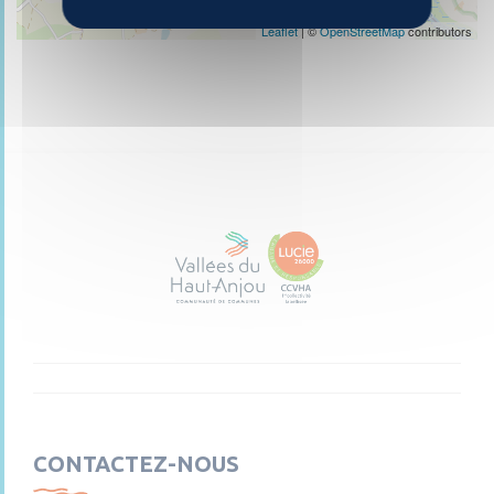
Leaflet
| ©
OpenStreetMap
contributors
CONTACTEZ-NOUS