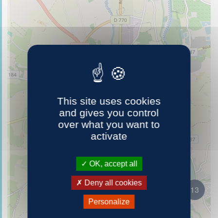
40
This site uses cookies
and gives you control
over what you want to
activate
OK, accept all
Deny all cookies
13
Personalize