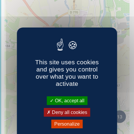
40
This site uses cookies
and gives you control
over what you want to
activate
OK, accept all
Deny all cookies
13
Personalize