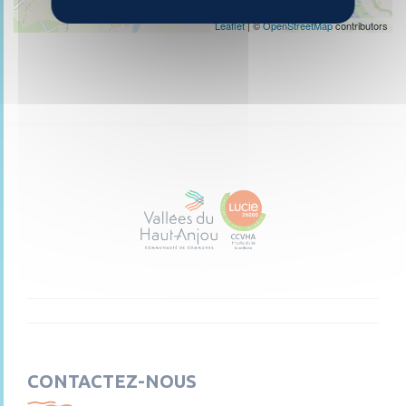
Leaflet
| ©
OpenStreetMap
contributors
CONTACTEZ-NOUS