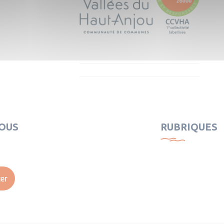
OUS
RUBRIQUES
er