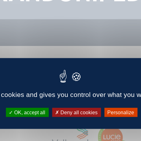
 cookies and gives you control over what you w
OK, accept all
Deny all cookies
Personalize