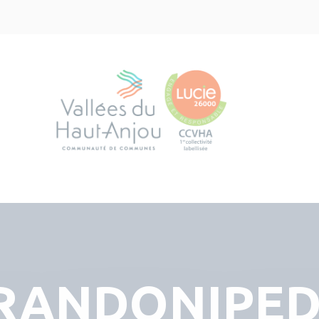
RANDONIPED