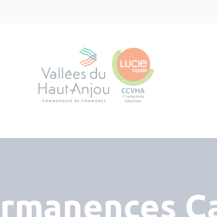
rmanences Ca