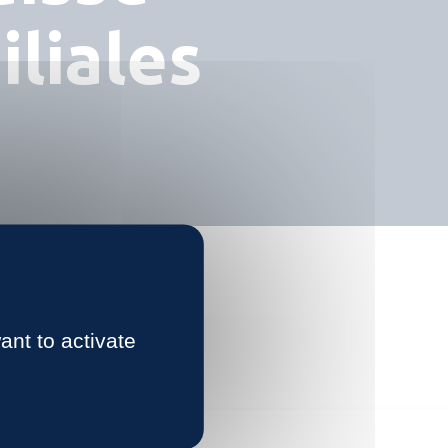
iliales
ant to activate