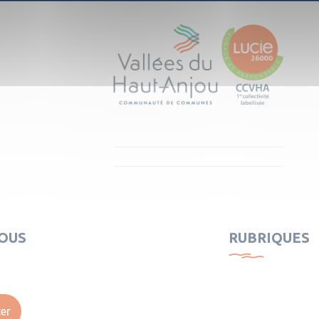
OUS
RUBRIQUES
er