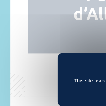
d’Al
This site uses