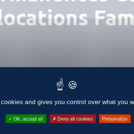
locations Fam
 cookies and gives you control over what you w
OK, accept all
Deny all cookies
Personalize