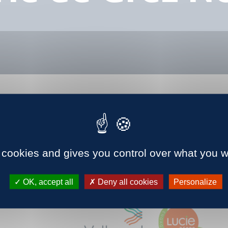
 cookies and gives you control over what you w
OK, accept all
Deny all cookies
Personalize