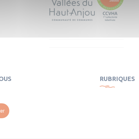
OUS
RUBRIQUES
er