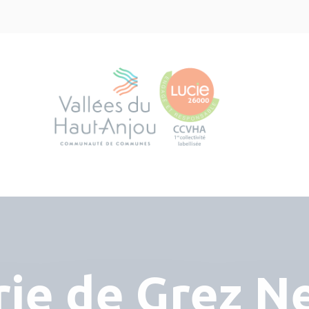
rie de Grez Ne