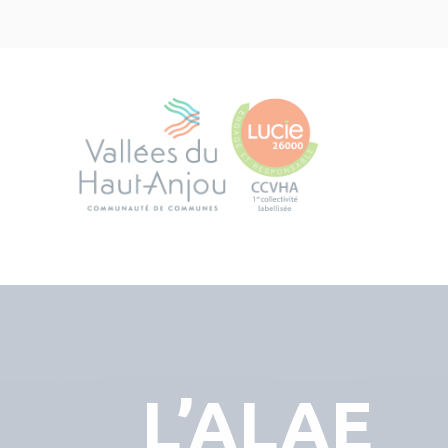
L’ALAE