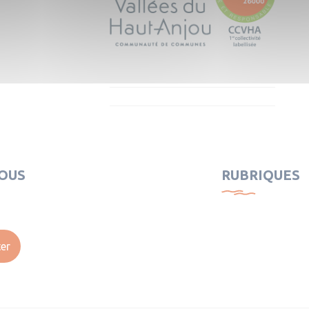
OUS
RUBRIQUES
er