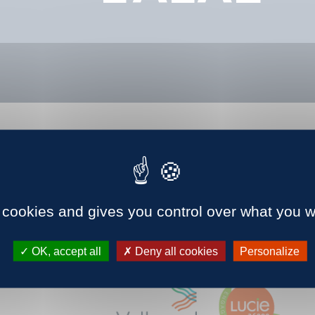
 cookies and gives you control over what you w
OK, accept all
Deny all cookies
Personalize