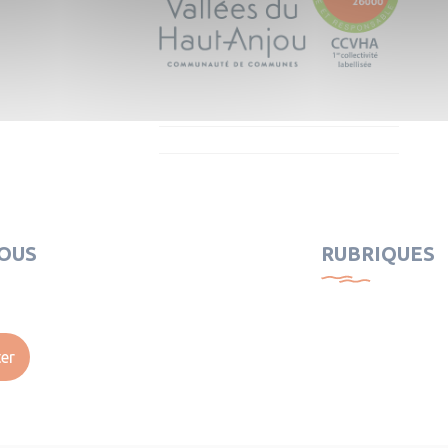
OUS
RUBRIQUES
er