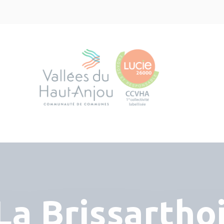
La Brissartho