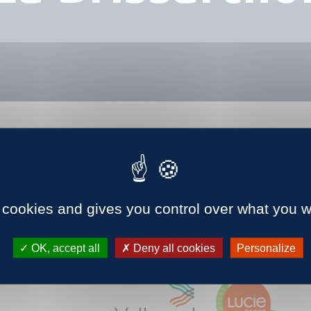
 cookies and gives you control over what you w
OK, accept all
Deny all cookies
Personalize