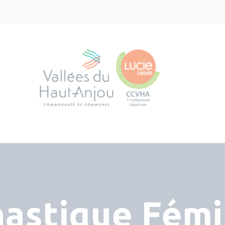
astique Fémi