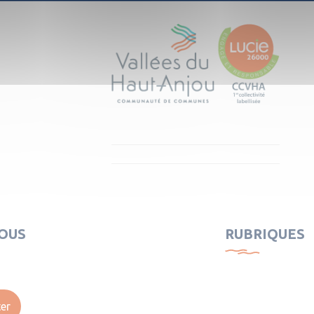
OUS
RUBRIQUES
er