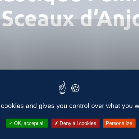
Sceaux d’Anj
 cookies and gives you control over what you w
OK, accept all
Deny all cookies
Personalize