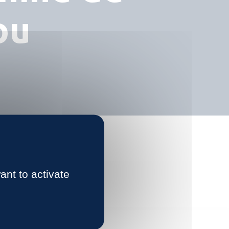
ou
ant to activate