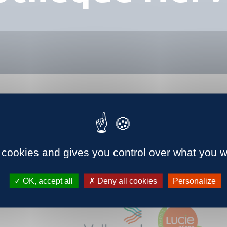
 cookies and gives you control over what you w
OK, accept all
Deny all cookies
Personalize