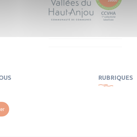
OUS
RUBRIQUES
er