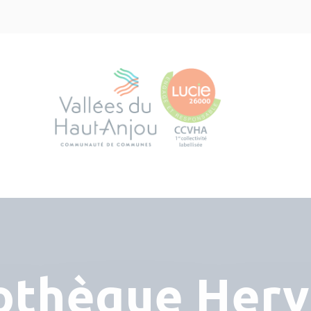
iothèque Herv