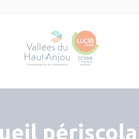
ueil périscola