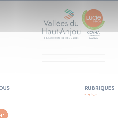
OUS
RUBRIQUES
er