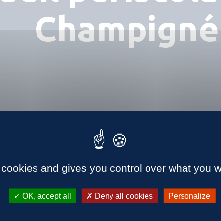
Champigné
 cookies and gives you control over what you w
OK, accept all
Deny all cookies
Personalize