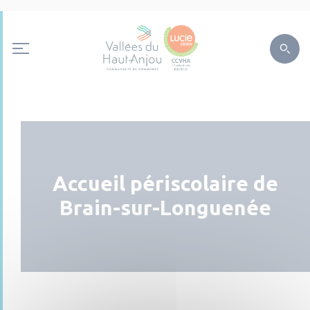
Accueil périscolaire de
Brain-sur-Longuenée